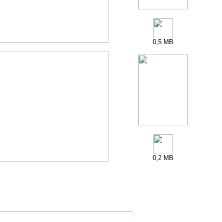
0,5 MB
0,2 MB