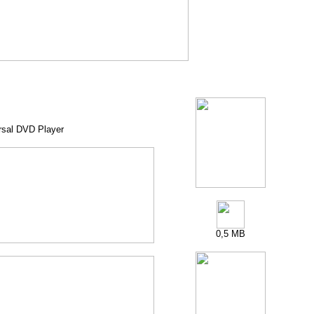
rsal DVD Player
0,5 MB