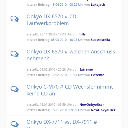
letzter Beitrag:
13.04.2010 - 08:22 Uhr
von
Lukejack
Onkyo DX-6570 # CD-
Laufwerkproblem
erstellt:
26.11.2009 - 18:03 Uhr von
hills
letzter Beitrag:
05.03.2010 - 10:28 Uhr
von
Suessestella
Onkyo DX-6570 # welchen Anschluss
nehmen?
erstellt:
01.02.2010 - 20:28 Uhr von
Extreme
letzter Beitrag:
12.02.2010 - 21:14 Uhr
von
Extreme
Onkyo C-M70 # CD Wechsler nimmt
keine CD an
erstellt:
15.01.2010 - 09:59 Uhr von
NewOnkyoUser
letzter Beitrag:
15.01.2010 - 09:59 Uhr
von
NewOnkyoUser
Onkyo DX-7711 vs. DX-7911 #