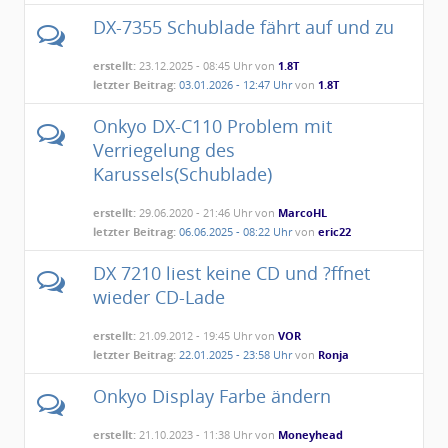
DX-7355 Schublade fährt auf und zu
erstellt:
23.12.2025 - 08:45 Uhr von
1.8T
letzter Beitrag:
03.01.2026 - 12:47 Uhr
von
1.8T
Onkyo DX-C110 Problem mit
Verriegelung des
Karussels(Schublade)
erstellt:
29.06.2020 - 21:46 Uhr von
MarcoHL
letzter Beitrag:
06.06.2025 - 08:22 Uhr
von
eric22
DX 7210 liest keine CD und ?ffnet
wieder CD-Lade
erstellt:
21.09.2012 - 19:45 Uhr von
VOR
letzter Beitrag:
22.01.2025 - 23:58 Uhr
von
Ronja
Onkyo Display Farbe ändern
erstellt:
21.10.2023 - 11:38 Uhr von
Moneyhead