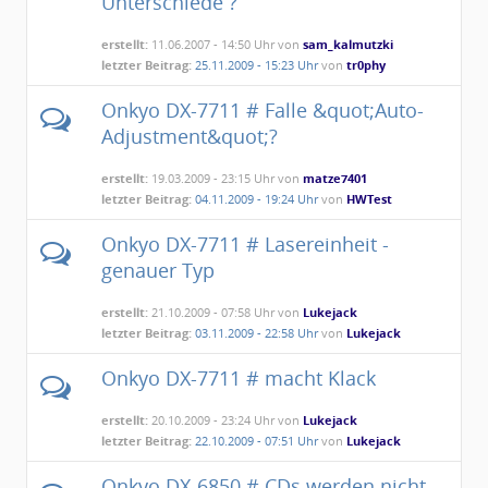
Unterschiede ?
erstellt:
11.06.2007 - 14:50 Uhr von
sam_kalmutzki
letzter Beitrag:
25.11.2009 - 15:23 Uhr
von
tr0phy
Onkyo DX-7711 # Falle &quot;Auto-
Adjustment&quot;?
erstellt:
19.03.2009 - 23:15 Uhr von
matze7401
letzter Beitrag:
04.11.2009 - 19:24 Uhr
von
HWTest
Onkyo DX-7711 # Lasereinheit -
genauer Typ
erstellt:
21.10.2009 - 07:58 Uhr von
Lukejack
letzter Beitrag:
03.11.2009 - 22:58 Uhr
von
Lukejack
Onkyo DX-7711 # macht Klack
erstellt:
20.10.2009 - 23:24 Uhr von
Lukejack
letzter Beitrag:
22.10.2009 - 07:51 Uhr
von
Lukejack
Onkyo DX-6850 # CDs werden nicht