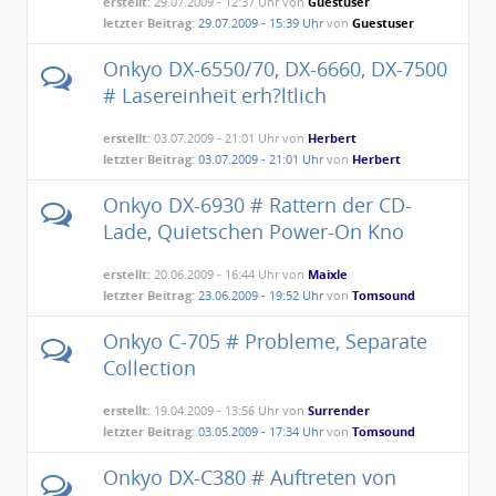
erstellt:
29.07.2009 - 12:37 Uhr von
Guestuser
letzter Beitrag:
29.07.2009 - 15:39 Uhr
von
Guestuser
Onkyo DX-6550/70, DX-6660, DX-7500
# Lasereinheit erh?ltlich
erstellt:
03.07.2009 - 21:01 Uhr von
Herbert
letzter Beitrag:
03.07.2009 - 21:01 Uhr
von
Herbert
Onkyo DX-6930 # Rattern der CD-
Lade, Quietschen Power-On Kno
erstellt:
20.06.2009 - 16:44 Uhr von
Maixle
letzter Beitrag:
23.06.2009 - 19:52 Uhr
von
Tomsound
Onkyo C-705 # Probleme, Separate
Collection
erstellt:
19.04.2009 - 13:56 Uhr von
Surrender
letzter Beitrag:
03.05.2009 - 17:34 Uhr
von
Tomsound
Onkyo DX-C380 # Auftreten von