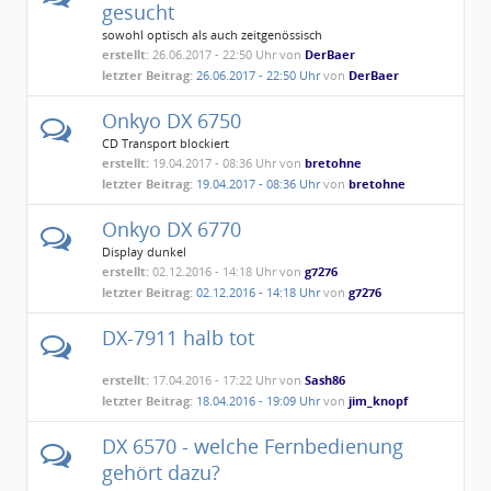
gesucht
sowohl optisch als auch zeitgenössisch
erstellt:
26.06.2017 - 22:50 Uhr von
DerBaer
letzter Beitrag:
26.06.2017 - 22:50 Uhr
von
DerBaer
Onkyo DX 6750
CD Transport blockiert
erstellt:
19.04.2017 - 08:36 Uhr von
bretohne
letzter Beitrag:
19.04.2017 - 08:36 Uhr
von
bretohne
Onkyo DX 6770
Display dunkel
erstellt:
02.12.2016 - 14:18 Uhr von
g7276
letzter Beitrag:
02.12.2016 - 14:18 Uhr
von
g7276
DX-7911 halb tot
erstellt:
17.04.2016 - 17:22 Uhr von
Sash86
letzter Beitrag:
18.04.2016 - 19:09 Uhr
von
jim_knopf
DX 6570 - welche Fernbedienung
gehört dazu?