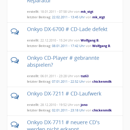
Reparatur
erstellt:
18.01.2011 - 07:58 Uhr von
mk_stgt
letzter Beitrag:
22.02.2011 - 13:45 Uhr
von
mk_stgt
Onkyo DX-6700 # CD-Lade defekt
erstellt:
22.12.2010 - 15:24 Uhr von
Wolfgang B.
letzter Beitrag:
08.01.2011 - 17:42 Uhr
von
Wolfgang B.
Onkyo CD-Player # gebrannte
abspielen?
erstellt:
06.01.2011 - 23:28 Uhr von
tsz63
letzter Beitrag:
07.01.2011 - 22:52 Uhr
von
chickenmilk
Onkyo DX-7211 # CD-Laufwerk
erstellt:
28.12.2010 - 19:52 Uhr von
jono
letzter Beitrag:
02.01.2011 - 23:18 Uhr
von
chickenmilk
Onkyo DX-7711 # neuere CD's
werden nicht erkannt