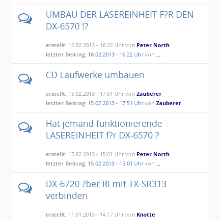
UMBAU DER LASEREINHEIT F?R DEN
DX-6570 !?
erstellt:
16.02.2013 - 16:22 Uhr von
Peter North
letzter Beitrag:
16.02.2013 - 16:22 Uhr
von
...
CD Laufwerke umbauen
erstellt:
15.02.2013 - 17:51 Uhr von
Zauberer
letzter Beitrag:
15.02.2013 - 17:51 Uhr
von
Zauberer
Hat jemand funktionierende
LASEREINHEIT f?r DX-6570 ?
erstellt:
15.02.2013 - 15:01 Uhr von
Peter North
letzter Beitrag:
15.02.2013 - 15:01 Uhr
von
...
DX-6720 ?ber RI mit TX-SR313
verbinden
erstellt:
11.01.2013 - 14:17 Uhr von
Knotte