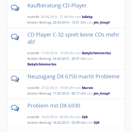
Kaufberatung CD-Player
erstellt:
09.04.2014 - 21:49 Uhr von
lullaby
letzter Beitrag:
23.04.2014 - 12:51 Uhr
von
jim_knopf
CD Player C-32 spielt keine CDs mehr
ab!
erstellt:
17.03.2013 - 15:59 Uhr von
BabySchimmerlos
letzter Beitrag:
24.03.2013 - 20:37 Uhr
von
BabySchimmerlos
Neuzugang DX 6750 macht Probleme
erstellt:
27.02.2013 - 19:30 Uhr von
Marvin
letzter Beitrag:
17.03.2013 - 00:17 Uhr
von
jim_knopf
Problem mit DX-6930
erstellt:
16.03.2013 - 02:09 Uhr von
DJB
letzter Beitrag:
16.03.2013 - 02:09 Uhr
von
DJB