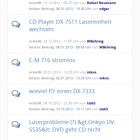
erstellt:
13.10.2012 - 00:37 Uhr von
Rafael Neumann
letzter Beitrag:
06.01.2013 - 19:30 Uhr
von
edgar
CD Player DX-7511 Lasereinheit
wechseln
erstellt:
28.12.2012 - 11:07 Uhr von
WBehring
letzter Beitrag:
06.01.2013 - 08:58 Uhr
von
WBehring
C-M 716 stromlos
erstellt:
02.01.2013 - 13:29 Uhr von
mkos
letzter Beitrag:
02.01.2013 - 13:29 Uhr
von
mkos
wieviel f?r einen DX-7333
erstellt:
06.10.2012 - 22:38 Uhr von
tsz63
letzter Beitrag:
10.10.2012 - 19:11 Uhr
von
tsz63
Laserprobleme (?) &gt;Onkyo DV-
S535&lt; DVD geht CD nicht