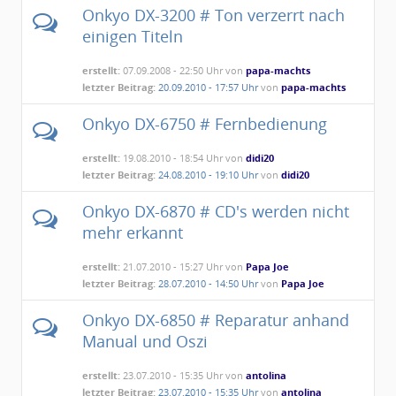
Onkyo DX-3200 # Ton verzerrt nach
einigen Titeln
erstellt:
07.09.2008 - 22:50 Uhr von
papa-machts
letzter Beitrag:
20.09.2010 - 17:57 Uhr
von
papa-machts
Onkyo DX-6750 # Fernbedienung
erstellt:
19.08.2010 - 18:54 Uhr von
didi20
letzter Beitrag:
24.08.2010 - 19:10 Uhr
von
didi20
Onkyo DX-6870 # CD's werden nicht
mehr erkannt
erstellt:
21.07.2010 - 15:27 Uhr von
Papa Joe
letzter Beitrag:
28.07.2010 - 14:50 Uhr
von
Papa Joe
Onkyo DX-6850 # Reparatur anhand
Manual und Oszi
erstellt:
23.07.2010 - 15:35 Uhr von
antolina
letzter Beitrag:
23.07.2010 - 15:35 Uhr
von
antolina