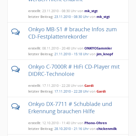
erstellt:
23.11.2010 - 08:30 Uhr von
mk_stgt
letzter Beitrag:
23.11.2010 - 08:30 Uhr
von
mk_stgt
Onkyo MB-S1 # brauche Infos zum
CD-Festplattenrekorder
erstellt:
08.11.2010 - 20:48 Uhr von
ONKYOSammler
letzter Beitrag:
21.11.2010 - 15:18 Uhr
von
jim_knopf
Onkyo C-7000R # HiFi CD-Player mit
DIDRC-Technoloie
erstellt:
17.11.2010 - 22:28 Uhr von
Gardi
letzter Beitrag:
17.11.2010 - 22:28 Uhr
von
Gardi
Onkyo DX-7711 # Schublade und
Erkennung brauchen Hilfe
erstellt:
12.10.2010 - 11:40 Uhr von
Phono-Ohren
letzter Beitrag:
28.10.2010 - 21:16 Uhr
von
chickenmilk