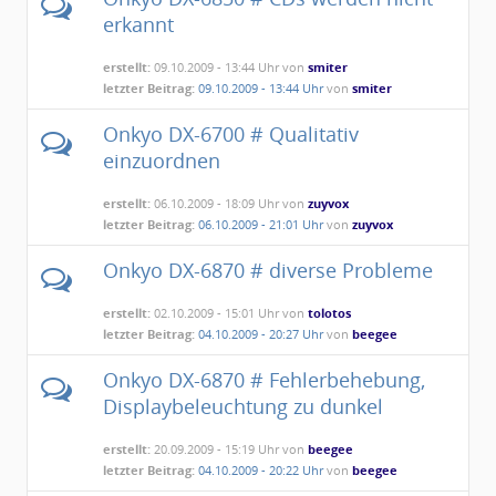
erkannt
erstellt:
09.10.2009 - 13:44 Uhr von
smiter
letzter Beitrag:
09.10.2009 - 13:44 Uhr
von
smiter
Onkyo DX-6700 # Qualitativ
einzuordnen
erstellt:
06.10.2009 - 18:09 Uhr von
zuyvox
letzter Beitrag:
06.10.2009 - 21:01 Uhr
von
zuyvox
Onkyo DX-6870 # diverse Probleme
erstellt:
02.10.2009 - 15:01 Uhr von
tolotos
letzter Beitrag:
04.10.2009 - 20:27 Uhr
von
beegee
Onkyo DX-6870 # Fehlerbehebung,
Displaybeleuchtung zu dunkel
erstellt:
20.09.2009 - 15:19 Uhr von
beegee
letzter Beitrag:
04.10.2009 - 20:22 Uhr
von
beegee