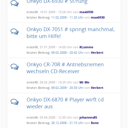
Onkyo DX-6930 # St?rung
erstellt:
19.01.2009 - 13:28 Uhr von
max6930
letzter Beitrag:
11.02.2009 - 11:25 Uhr
von
max6930
Onkyo DX-7051 # springt manchmal,
bitte um Hilfe!
erstellt:
31.01.2009 - 14:00 Uhr von
RLumme
letzter Beitrag:
09.02.2009 - 20:42 Uhr
von
Herbert
Onkyo CR-70R # Antriebsriemen
wechseln CD-Receiver
erstellt:
04.02.2009 - 14:25 Uhr von
Mr.Mo
letzter Beitrag:
09.02.2009 - 20:33 Uhr
von
Herbert
Onkyo DX-6870 # Player wirft cd
wieder aus
erstellt:
03.04.2008 - 12:35 Uhr von
johannes85
letzter Beitrag:
28.12.2008 - 21:15 Uhr
von
Rone