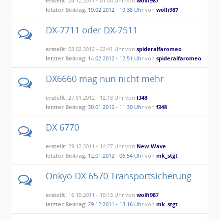
erstellt:
24.12.2011 - 01:04 Uhr von
wolfi987
letzter Beitrag:
19.02.2012 - 19:38 Uhr
von
wolfi987
DX-7711 oder DX-7511
erstellt:
08.02.2012 - 22:41 Uhr von
spideralfaromeo
letzter Beitrag:
14.02.2012 - 12:51 Uhr
von
spideralfaromeo
DX6660 mag nun nicht mehr
erstellt:
27.01.2012 - 12:18 Uhr von
f348
letzter Beitrag:
30.01.2012 - 11:30 Uhr
von
f348
DX 6770
erstellt:
29.12.2011 - 14:27 Uhr von
New-Wave
letzter Beitrag:
12.01.2012 - 06:54 Uhr
von
mk_stgt
Onkyo DX 6570 Transportsicherung
erstellt:
16.10.2011 - 10:13 Uhr von
wolfi987
letzter Beitrag:
29.12.2011 - 13:16 Uhr
von
mk_stgt