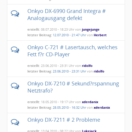
Onkyo DX-6990 Grand Integra #
Analogausgang defekt
erstellt:
08.07.2010 - 18:23 Uhr von
jungejunge
letzter Beitrag:
12.07.2010 - 21:47 Uhr
von
Herbert
Onkyo C-721 # Lasertausch, welches
Fett f?r CD-Player
erstellt:
23.06.2010 - 23:31 Uhr von
ridolfo
letzter Beitrag:
23.06.2010 - 23:31 Uhr
von
ridolfo
Onkyo DX-7210 # Sekund?rspannung
Netztrafo?
erstellt:
18.05.2010 - 19:17 Uhr von
xderdanix
letzter Beitrag:
28.05.2010 - 16:32 Uhr
von
xderdanix
Onkyo DX-7211 # 2 Probleme
erstellt:
13.04.2010 - 08:22 Uhr von
Lukejack