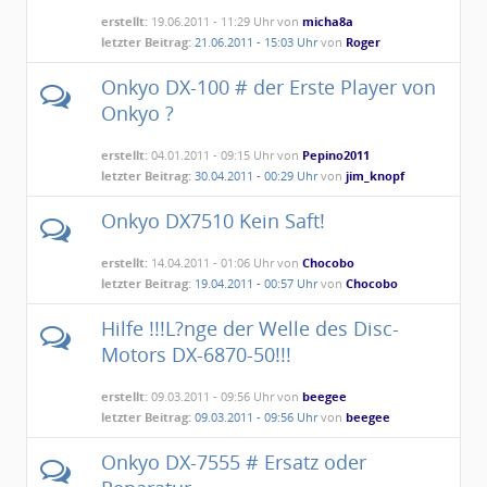
erstellt:
19.06.2011 - 11:29 Uhr von
micha8a
letzter Beitrag:
21.06.2011 - 15:03 Uhr
von
Roger
Onkyo DX-100 # der Erste Player von
Onkyo ?
erstellt:
04.01.2011 - 09:15 Uhr von
Pepino2011
letzter Beitrag:
30.04.2011 - 00:29 Uhr
von
jim_knopf
Onkyo DX7510 Kein Saft!
erstellt:
14.04.2011 - 01:06 Uhr von
Chocobo
letzter Beitrag:
19.04.2011 - 00:57 Uhr
von
Chocobo
Hilfe !!!L?nge der Welle des Disc-
Motors DX-6870-50!!!
erstellt:
09.03.2011 - 09:56 Uhr von
beegee
letzter Beitrag:
09.03.2011 - 09:56 Uhr
von
beegee
Onkyo DX-7555 # Ersatz oder