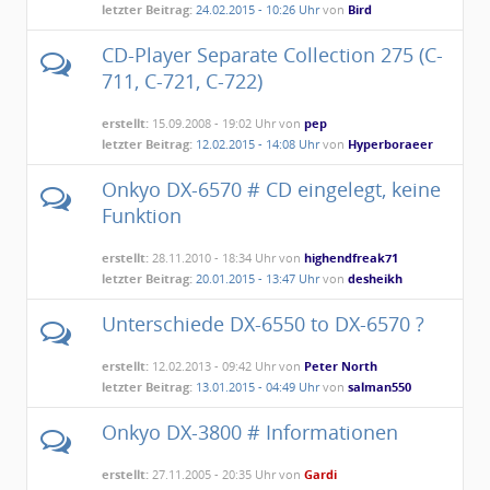
letzter Beitrag:
24.02.2015 - 10:26 Uhr
von
Bird
CD-Player Separate Collection 275 (C-
711, C-721, C-722)
erstellt:
15.09.2008 - 19:02 Uhr von
pep
letzter Beitrag:
12.02.2015 - 14:08 Uhr
von
Hyperboraeer
Onkyo DX-6570 # CD eingelegt, keine
Funktion
erstellt:
28.11.2010 - 18:34 Uhr von
highendfreak71
letzter Beitrag:
20.01.2015 - 13:47 Uhr
von
desheikh
Unterschiede DX-6550 to DX-6570 ?
erstellt:
12.02.2013 - 09:42 Uhr von
Peter North
letzter Beitrag:
13.01.2015 - 04:49 Uhr
von
salman550
Onkyo DX-3800 # Informationen
erstellt:
27.11.2005 - 20:35 Uhr von
Gardi