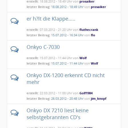
erstellt:
18.08.2012 - 18:49 Uhr von
prosaiker
letzter Beitrag:
18.08.2012 - 18:49 Uhr
von
prosaiker
er h?lt die Klappe.....
erstellt:
07.03.2012 - 21:20 Uhr von
fluthecrank
letzter Beitrag:
15.07.2012 - 16:34 Uhr
von
flo
Onkyo C-7030
erstellt:
15.07.2012 - 11:44 Uhr von
Wolf
letzter Beitrag:
15.07.2012 - 11:44 Uhr
von
Wolf
Onkyo DX-1200 erkennt CD nicht
mehr
erstellt:
22.03.2012 - 11:00 Uhr von
Golf1984
letzter Beitrag:
26.03.2012 - 20:48 Uhr
von
jim_knopf
Onkyo DX 7210 liest keine
selbstgebrannten CD's