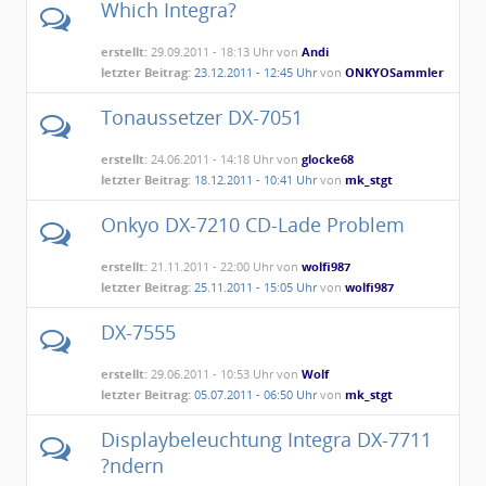
Which Integra?
erstellt:
29.09.2011 - 18:13 Uhr von
Andi
letzter Beitrag:
23.12.2011 - 12:45 Uhr
von
ONKYOSammler
Tonaussetzer DX-7051
erstellt:
24.06.2011 - 14:18 Uhr von
glocke68
letzter Beitrag:
18.12.2011 - 10:41 Uhr
von
mk_stgt
Onkyo DX-7210 CD-Lade Problem
erstellt:
21.11.2011 - 22:00 Uhr von
wolfi987
letzter Beitrag:
25.11.2011 - 15:05 Uhr
von
wolfi987
DX-7555
erstellt:
29.06.2011 - 10:53 Uhr von
Wolf
letzter Beitrag:
05.07.2011 - 06:50 Uhr
von
mk_stgt
Displaybeleuchtung Integra DX-7711
?ndern