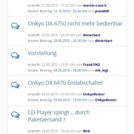
erstellt:
27.08.2015 - 17:25 Uhr von
martin s aus b
letzter Beitrag:
12.10.2015 - 22:42 Uhr
von
jeanshifi
Onkyo DX-6750 nicht mehr bedienbar
erstellt:
25.05.2015 - 20:18 Uhr von
dieserbart
letzter Beitrag:
25.05.2015 - 20:18 Uhr
von
dieserbart
Vorstellung
erstellt:
22.05.2015 - 23:51 Uhr von
Frank1962
letzter Beitrag:
24.05.2015 - 16:09 Uhr
von
mk_stgt
Onkyo DX 6470 Endabschalter
erstellt:
03.03.2015 - 13:03 Uhr von
OnkyoReiner
letzter Beitrag:
03.03.2015 - 13:03 Uhr
von
OnkyoReiner
CD Player spingt .. durch
Paketversand ?
erstellt:
24.02.2015 - 10:26 Uhr von
Bird