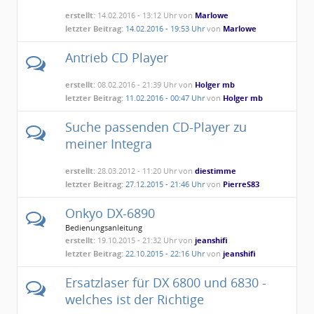
erstellt:
14.02.2016 - 13:12 Uhr von
Marlowe
letzter Beitrag:
14.02.2016 - 19:53 Uhr
von
Marlowe
Antrieb CD Player
erstellt:
08.02.2016 - 21:39 Uhr von
Holger mb
letzter Beitrag:
11.02.2016 - 00:47 Uhr
von
Holger mb
Suche passenden CD-Player zu
meiner Integra
erstellt:
28.03.2012 - 11:20 Uhr von
diestimme
letzter Beitrag:
27.12.2015 - 21:46 Uhr
von
PierreS83
Onkyo DX-6890
Bedienungsanleitung
erstellt:
19.10.2015 - 21:32 Uhr von
jeanshifi
letzter Beitrag:
22.10.2015 - 22:16 Uhr
von
jeanshifi
Ersatzlaser für DX 6800 und 6830 -
welches ist der Richtige