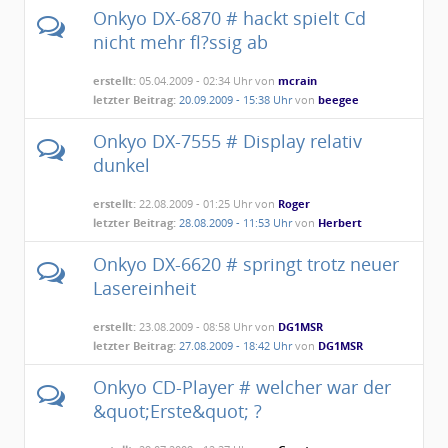
Onkyo DX-6870 # hackt spielt Cd
nicht mehr fl?ssig ab
erstellt:
05.04.2009 - 02:34 Uhr von
mcrain
letzter Beitrag:
20.09.2009 - 15:38 Uhr
von
beegee
Onkyo DX-7555 # Display relativ
dunkel
erstellt:
22.08.2009 - 01:25 Uhr von
Roger
letzter Beitrag:
28.08.2009 - 11:53 Uhr
von
Herbert
Onkyo DX-6620 # springt trotz neuer
Lasereinheit
erstellt:
23.08.2009 - 08:58 Uhr von
DG1MSR
letzter Beitrag:
27.08.2009 - 18:42 Uhr
von
DG1MSR
Onkyo CD-Player # welcher war der
&quot;Erste&quot; ?