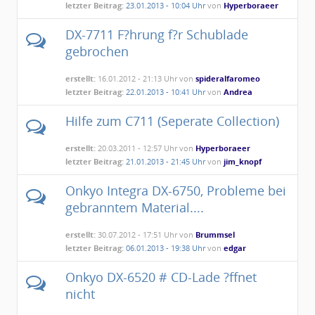
letzter Beitrag:
23.01.2013 - 10:04 Uhr
von
Hyperboraeer
DX-7711 F?hrung f?r Schublade
gebrochen
erstellt:
16.01.2012 - 21:13 Uhr von
spideralfaromeo
letzter Beitrag:
22.01.2013 - 10:41 Uhr
von
Andrea
Hilfe zum C711 (Seperate Collection)
erstellt:
20.03.2011 - 12:57 Uhr von
Hyperboraeer
letzter Beitrag:
21.01.2013 - 21:45 Uhr
von
jim_knopf
Onkyo Integra DX-6750, Probleme bei
gebranntem Material....
erstellt:
30.07.2012 - 17:51 Uhr von
Brummsel
letzter Beitrag:
06.01.2013 - 19:38 Uhr
von
edgar
Onkyo DX-6520 # CD-Lade ?ffnet
nicht