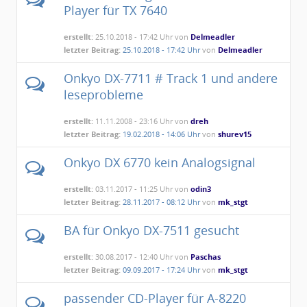
Player für TX 7640
erstellt:
25.10.2018 - 17:42 Uhr von
Delmeadler
letzter Beitrag:
25.10.2018 - 17:42 Uhr
von
Delmeadler
Onkyo DX-7711 # Track 1 und andere
leseprobleme
erstellt:
11.11.2008 - 23:16 Uhr von
dreh
letzter Beitrag:
19.02.2018 - 14:06 Uhr
von
shurev15
Onkyo DX 6770 kein Analogsignal
erstellt:
03.11.2017 - 11:25 Uhr von
odin3
letzter Beitrag:
28.11.2017 - 08:12 Uhr
von
mk_stgt
BA für Onkyo DX-7511 gesucht
erstellt:
30.08.2017 - 12:40 Uhr von
Paschas
letzter Beitrag:
09.09.2017 - 17:24 Uhr
von
mk_stgt
passender CD-Player für A-8220