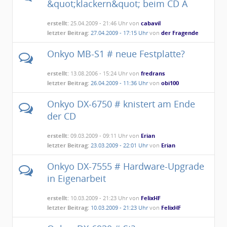
&quot;klackern&quot; beim CD A
erstellt:
25.04.2009 - 21:46 Uhr von
cabavil
letzter Beitrag:
27.04.2009 - 17:15 Uhr
von
der Fragende
Onkyo MB-S1 # neue Festplatte?
erstellt:
13.08.2006 - 15:24 Uhr von
fredrans
letzter Beitrag:
26.04.2009 - 11:36 Uhr
von
obi100
Onkyo DX-6750 # knistert am Ende
der CD
erstellt:
09.03.2009 - 09:11 Uhr von
Erian
letzter Beitrag:
23.03.2009 - 22:01 Uhr
von
Erian
Onkyo DX-7555 # Hardware-Upgrade
in Eigenarbeit
erstellt:
10.03.2009 - 21:23 Uhr von
FelixHF
letzter Beitrag:
10.03.2009 - 21:23 Uhr
von
FelixHF