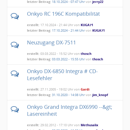
letzter Beitrag:
18.10.2024 - 07:47 Uhr
von
jerry22
Onkyo RC 196C Kompatibilität
erstellt:
17.10.2024 - 21:44 Uhr von
KUGA71
letzter Beitrag:
17.10.2024 - 21:44 Uhr
von
KUGA71
Neuzugang DX-7511
erstellt:
03.03.2022 - 15:52 Uhr von
thosch
letzter Beitrag:
03.03.2022 - 15:55 Uhr
von
thosch
Onkyo DX-6850 Integra # CD-
Lesefehler
erstellt:
27.11.2005 - 19:02 Uhr von
Gardi
letzter Beitrag:
31.10.2020 - 14:08 Uhr
von
jim_knopf
Onkyo Grand Integra DX6990 --&gt;
Lasereinheit
erstellt:
29.02.2012 - 17:10 Uhr von
Methusalix